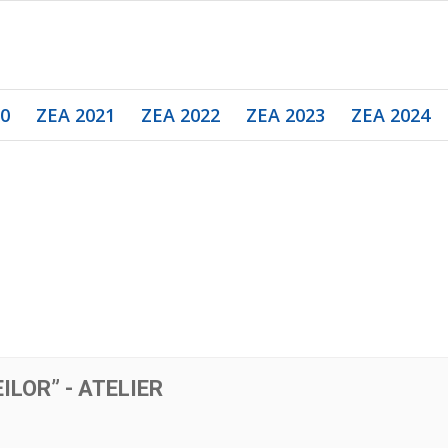
20
ZEA 2021
ZEA 2022
ZEA 2023
ZEA 2024
LOR” - ATELIER