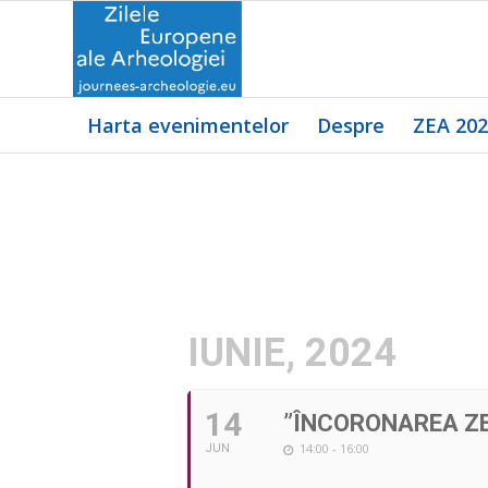
Harta evenimentelor
Despre
ZEA 20
IUNIE, 2024
14
”ÎNCORONAREA ZEI
14:00 - 16:00
JUN